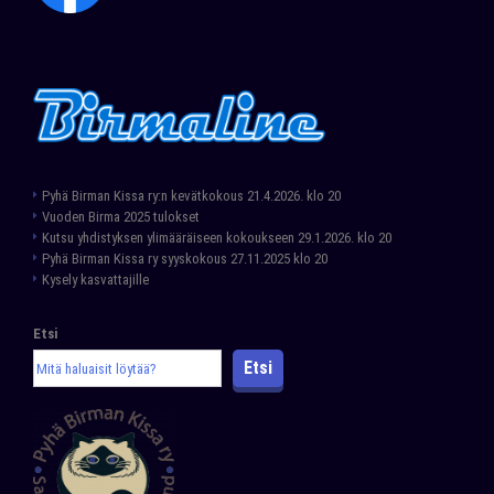
Pyhä Birman Kissa ry:n kevätkokous 21.4.2026. klo 20
Vuoden Birma 2025 tulokset
Kutsu yhdistyksen ylimääräiseen kokoukseen 29.1.2026. klo 20
Pyhä Birman Kissa ry syyskokous 27.11.2025 klo 20
Kysely kasvattajille
Etsi
Etsi