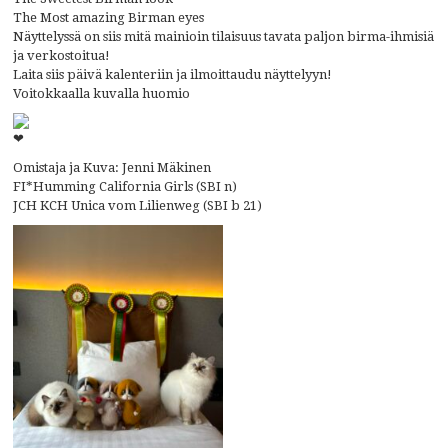
The Most amazing Birman eyes
Näyttelyssä on siis mitä mainioin tilaisuus tavata paljon birma-ihmisiä
ja verkostoitua!
Laita siis päivä kalenteriin ja ilmoittaudu näyttelyyn!
Voitokkaalla kuvalla huomio
Omistaja ja Kuva: Jenni Mäkinen
FI*Humming California Girls (SBI n)
JCH KCH Unica vom Lilienweg (SBI b 21)