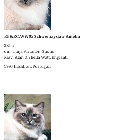
EP&EC,WW95 Schwemaydaw Amelia
SBI a
om. Tuija Virtanen, Suomi
kasv. Alan & Sheila Watt, Englanti
1995 Lissabon, Portugali