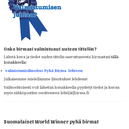
Onko birmasi valmistunut uuteen titteliin?
Lähetä kuva ja tiedot uuden tittelin saavuttaneesta birmastasi
tällä
lomakkeella:
valmistumisilmoitus Pyhä Birma -lehteen
Julkaisemme mielellämme ilmoitukset lehdessä!
Vaihtoehtoisesti voit lähettää lomakkeella pyydetyt tiedot ja kuvan
myös sähköpostitse osoitteeseen lehti[ät]birma.fi
Suomalaiset World Winner pyhä birmat