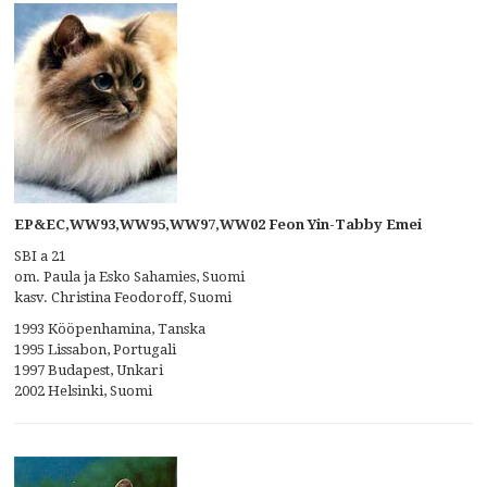
EP&EC,WW93,WW95,WW97,WW02 Feon Yin-Tabby Emei
SBI a 21
om. Paula ja Esko Sahamies, Suomi
kasv. Christina Feodoroff, Suomi
1993 Kööpenhamina, Tanska
1995 Lissabon, Portugali
1997 Budapest, Unkari
2002 Helsinki, Suomi