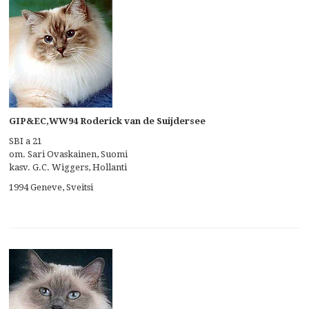
GIP&EC,WW94 Roderick van de Suijdersee
SBI a 21
om. Sari Ovaskainen, Suomi
kasv. G.C. Wiggers, Hollanti
1994 Geneve, Sveitsi