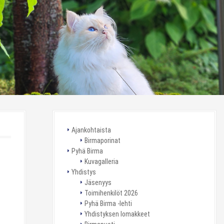
Ajankohtaista
Birmaporinat
Pyhä Birma
Kuvagalleria
Yhdistys
Jäsenyys
Toimihenkilöt 2026
Pyhä Birma -lehti
Yhdistyksen lomakkeet