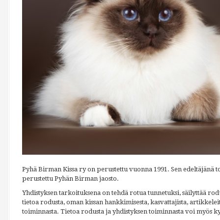
Pyhä Birman Kissa ry on perustettu vuonna 1991. Sen edeltäjänä t
perustettu Pyhän Birman jaosto.
Yhdistyksen tarkoituksena on tehdä rotua tunnetuksi, säilyttää rod
tietoa rodusta, oman kissan hankkimisesta, kasvattajista, artikkelei
toiminnasta. Tietoa rodusta ja yhdistyksen toiminnasta voi myös ky