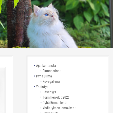
Ajankohtaista
Birmaporinat
Pyhä Birma
Kuvagalleria
Yhdistys
Jäsenyys
Toimihenkilöt 2026
Pyhä Birma -lehti
Yhdistyksen lomakkeet