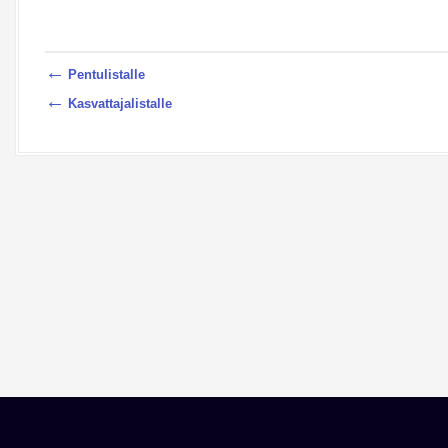
←
Pentulistalle
←
Kasvattajalistalle