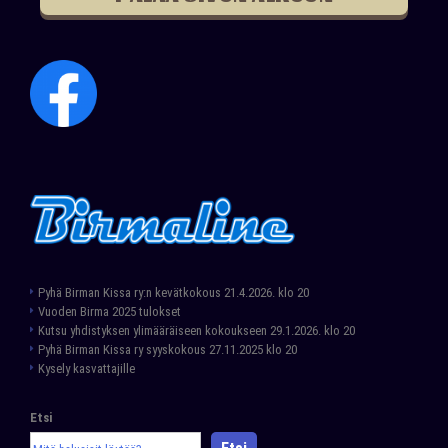
Pyhä Birman Kissa ry:n kevätkokous 21.4.2026. klo 20
Vuoden Birma 2025 tulokset
Kutsu yhdistyksen ylimääräiseen kokoukseen 29.1.2026. klo 20
Pyhä Birman Kissa ry syyskokous 27.11.2025 klo 20
Kysely kasvattajille
Etsi