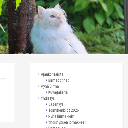
Ajankohtaista
Birmaporinat
Pyhä Birma
Kuvagalleria
Yhdistys
Jäsenyys
Toimihenkilöt 2026
Pyhä Birma -lehti
Yhdistyksen lomakkeet